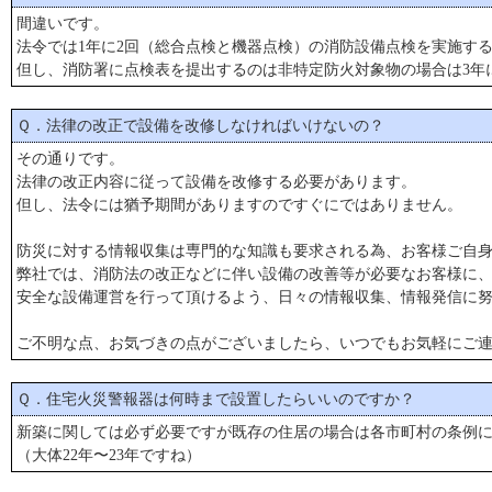
間違いです。
法令では1年に2回（総合点検と機器点検）の消防設備点検を実施す
但し、消防署に点検表を提出するのは非特定防火対象物の場合は3年に
Ｑ．法律の改正で設備を改修しなければいけないの？
その通りです。
法律の改正内容に従って設備を改修する必要があります。
但し、法令には猶予期間がありますのですぐにではありません。
防災に対する情報収集は専門的な知識も要求される為、お客様ご自
弊社では、消防法の改正などに伴い設備の改善等が必要なお客様に
安全な設備運営を行って頂けるよう、日々の情報収集、情報発信に
ご不明な点、お気づきの点がございましたら、いつでもお気軽にご
Ｑ．住宅火災警報器は何時まで設置したらいいのですか？
新築に関しては必ず必要ですが既存の住居の場合は各市町村の条例
（大体22年〜23年ですね）